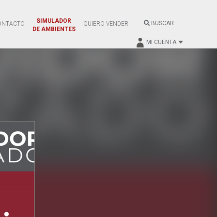
SIMULADOR
BUSCAR
ONTACTO
QUIERO VENDER
DE AMBIENTES
MI CUENTA