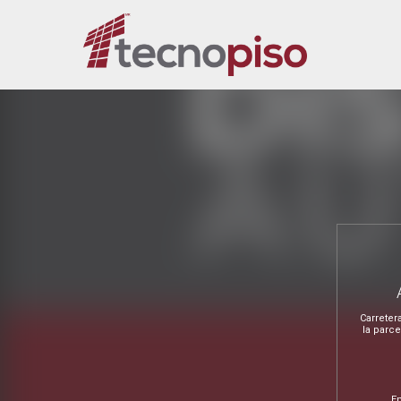
Carreter
la parc
E