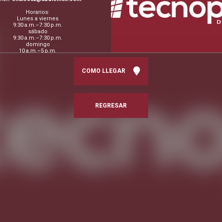
Horarios:
Lunes a viernes
9:30 a.m.–7:30 p.m.
sábado
9:30 a.m.–7:30 p.m.
domingo
10 a.m.–5 p.m.
COMO LLEGAR
REGRESAR