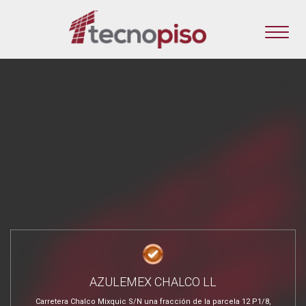
AZULEMEX CHALCO LL
Carretera Chalco Mixquic S/N una fracción de la parcela 12 P1/8,