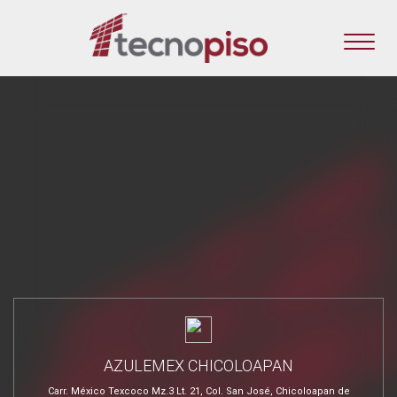
AZULEMEX CHICOLOAPAN
Carr. México Texcoco Mz.3 Lt. 21, Col. San José, Chicoloapan de