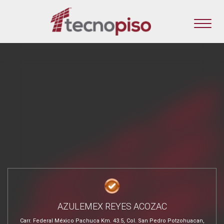
AZULEMEX REYES ACOZAC
Carr. Federal México Pachuca Km. 43.5, Col. San Pedro Potzohuacan,