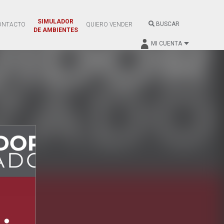
SIMULADOR
BUSCAR
ONTACTO
QUIERO VENDER
DE AMBIENTES
MI CUENTA