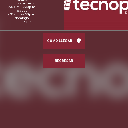
Lunes a viernes
9:30 a.m.–7:30 p.m.
sábado
9:30 a.m.–7:30 p.m.
domingo
10 a.m.–5 p.m.
COMO LLEGAR
REGRESAR