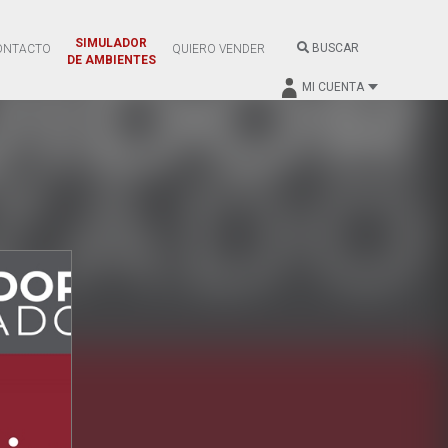
SIMULADOR
BUSCAR
ONTACTO
QUIERO VENDER
DE AMBIENTES
MI CUENTA