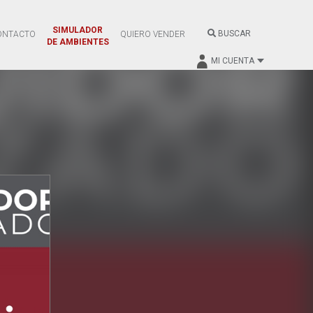
SIMULADOR
BUSCAR
ONTACTO
QUIERO VENDER
DE AMBIENTES
MI CUENTA