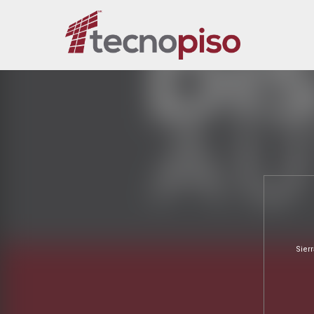
Sierr