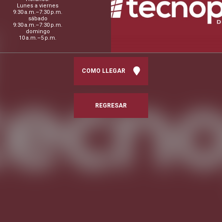
Lunes a viernes
9:30 a.m.–7:30 p.m.
sábado
9:30 a.m.–7:30 p.m.
domingo
10 a.m.–5 p.m.
COMO LLEGAR
REGRESAR