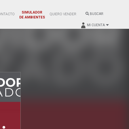
SIMULADOR
BUSCAR
ONTACTO
QUIERO VENDER
DE AMBIENTES
MI CUENTA