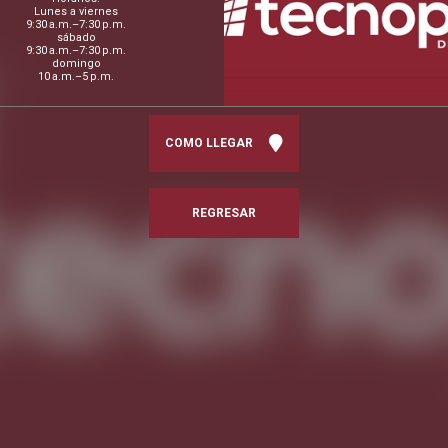
Lunes a viernes
9:30 a.m.–7:30 p.m.
sábado
9:30 a.m.–7:30 p.m.
domingo
10 a.m.–5 p.m.
COMO LLEGAR
REGRESAR