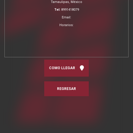
Tamaulipas, México
Tel:
8991418079
Email:
Horarios:
COMO LLEGAR
REGRESAR