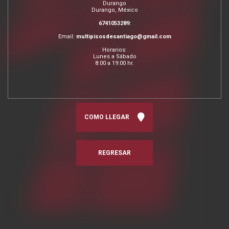
Durango
Durango, México
6741053289:
Email:
multipisosdesantiago@gmail.com
Horarios:
Lunes a Sábado
8:00 a 19:00 hr.
COMO LLEGAR
REGRESAR