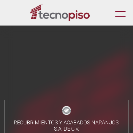
RECUBRIMIENTOS Y ACABADOS NARANJOS,
S.A. DE C.V.