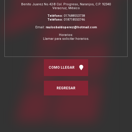
Benito Juarez No.42-B Col. Progreso, Naranjos, C.P. 92340
Veracruz, México
Teléfono:
017688553738
Teléfono:
018718550746
Email:
raulosbaldoperez@hotmail.com
Horarios:
Llamar para solicitar horarios.
COMO LLEGAR
REGRESAR