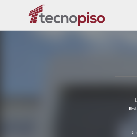
Blvd
Ema