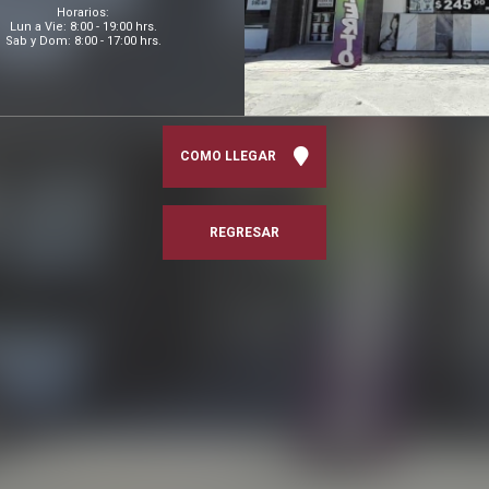
Horarios:
Lun a Vie: 8:00 - 19:00 hrs.
Sab y Dom: 8:00 - 17:00 hrs.
COMO LLEGAR
REGRESAR