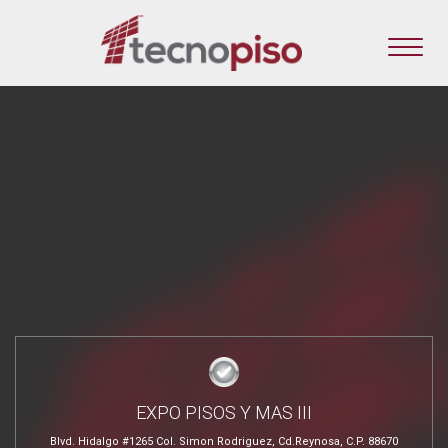
EXPO PISOS Y MAS III
Blvd. Hidalgo #1265 Col. Simon Rodriguez, Cd.Reynosa, C.P. 88670