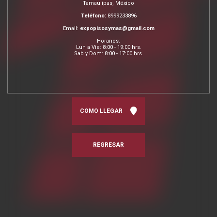
Tamaulipas, México
Teléfono:
8999233896
Email:
expopisosymas@gmail.com
Horarios:
Lun a Vie: 8:00 - 19:00 hrs.
Sab y Dom: 8:00 - 17:00 hrs.
COMO LLEGAR
REGRESAR