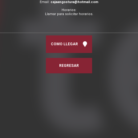
Email:
cajaangostura@hotmail.com
Horarios:
Llamar para solicitar horarios.
COMO LLEGAR
REGRESAR