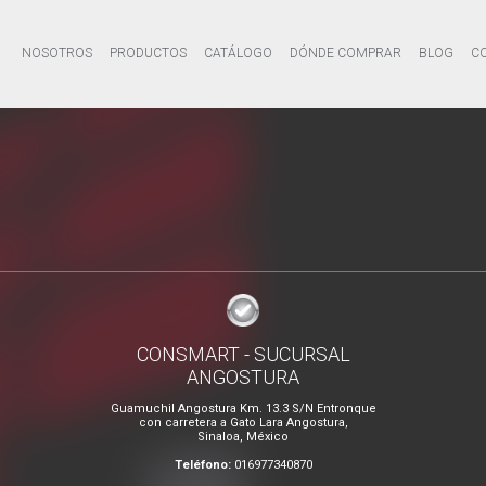
NOSOTROS
PRODUCTOS
CATÁLOGO
DÓNDE COMPRAR
BLOG
C
CONSMART - SUCURSAL
ANGOSTURA
Guamuchil Angostura Km. 13.3 S/N Entronque
con carretera a Gato Lara Angostura,
Sinaloa, México
Teléfono:
016977340870