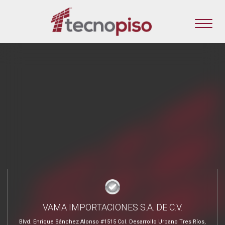
VAMA IMPORTACIONES S.A. DE C.V.
Blvd. Enrique Sánchez Alonso #1515 Col. Desarrollo Urbano Tres Ríos,