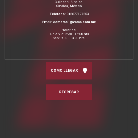
Culiacan, Sinaloa.
Sinaloa, México
Teléfono:
016677127253
Email:
compras1@vama.com.mx
Horarios:
Lun a Vie: 8:30 - 18:00 hrs.
Sab: 9:00 - 13:00 hrs.
COMO LLEGAR
REGRESAR