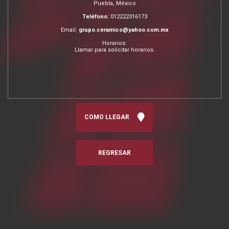
Puebla, México
Teléfono:
012222316173
Email:
grupo.ceramico@yahoo.com.mx
Horarios:
Llamar para solicitar horarios.
COMO LLEGAR
REGRESAR