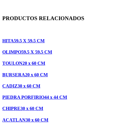
PRODUCTOS RELACIONADOS
HITA
59.5 X 59.5 CM
OLIMPO
59.5 X 59.5 CM
TOULON
20 x 60 CM
BURSERA
20 x 60 CM
CADIZ
30 x 60 CM
PIEDRA PORFIRIO
44 x 44 CM
CHIPRE
30 x 60 CM
ACATLAN
30 x 60 CM