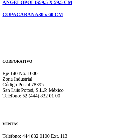
ANGELOPOLIS
59.5 X 59.5 CM
COPACABANA
30 x 60 CM
CORPORATIVO
Eje 140 No. 1000
Zona Industrial
Código Postal 78395
San Luis Potosí, S.L.P. México
Teléfono: 52 (444) 832 01 00
VENTAS
Teléfono: 444 832 0100 Ext. 113