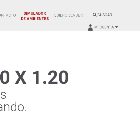
SIMULADOR
BUSCAR
ONTACTO
QUIERO VENDER
DE AMBIENTES
MI CUENTA
0 X 1.20
os
ando.