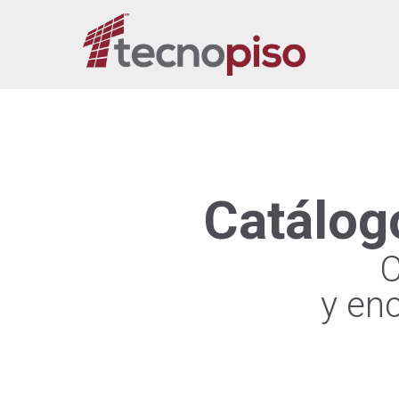
Catálog
C
y en