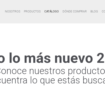
NOSOTROS
PRODUCTOS
CATÁLOGO
DÓNDE COMPRAR
BLOG
C
o lo más nuevo 2
onoce nuestros product
cuentra lo que estás busc