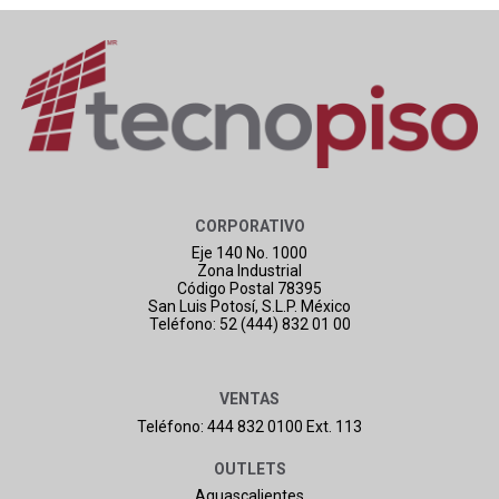
CORPORATIVO
Eje 140 No. 1000
Zona Industrial
Código Postal 78395
San Luis Potosí, S.L.P. México
Teléfono: 52 (444) 832 01 00
VENTAS
Teléfono: 444 832 0100 Ext. 113
OUTLETS
Aguascalientes