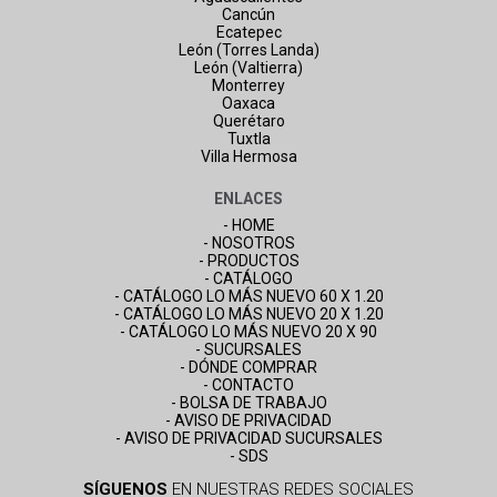
Cancún
Ecatepec
León (Torres Landa)
León (Valtierra)
Monterrey
Oaxaca
Querétaro
Tuxtla
Villa Hermosa
ENLACES
- HOME
- NOSOTROS
- PRODUCTOS
- CATÁLOGO
- CATÁLOGO LO MÁS NUEVO 60 X 1.20
- CATÁLOGO LO MÁS NUEVO 20 X 1.20
- CATÁLOGO LO MÁS NUEVO 20 X 90
- SUCURSALES
- DÓNDE COMPRAR
- CONTACTO
- BOLSA DE TRABAJO
- AVISO DE PRIVACIDAD
- AVISO DE PRIVACIDAD SUCURSALES
- SDS
SÍGUENOS
EN NUESTRAS REDES SOCIALES