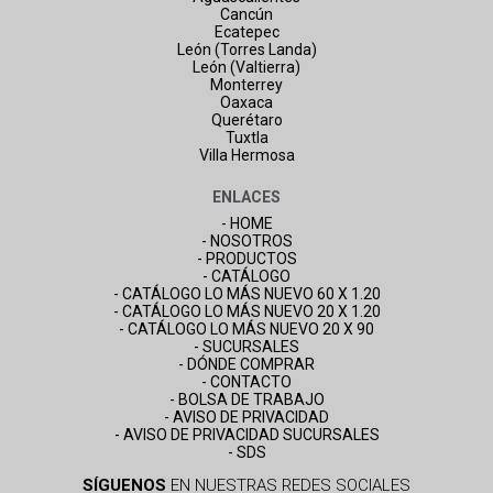
Cancún
Ecatepec
León (Torres Landa)
León (Valtierra)
Monterrey
Oaxaca
Querétaro
Tuxtla
Villa Hermosa
ENLACES
- HOME
- NOSOTROS
- PRODUCTOS
- CATÁLOGO
- CATÁLOGO LO MÁS NUEVO 60 X 1.20
- CATÁLOGO LO MÁS NUEVO 20 X 1.20
- CATÁLOGO LO MÁS NUEVO 20 X 90
- SUCURSALES
- DÓNDE COMPRAR
- CONTACTO
- BOLSA DE TRABAJO
- AVISO DE PRIVACIDAD
- AVISO DE PRIVACIDAD SUCURSALES
- SDS
SÍGUENOS
EN NUESTRAS REDES SOCIALES