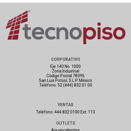
CORPORATIVO
Eje 140 No. 1000
Zona Industrial
Código Postal 78395
San Luis Potosí, S.L.P. México
Teléfono: 52 (444) 832 01 00
VENTAS
Teléfono: 444 832 0100 Ext. 113
OUTLETS
Aguascalientes