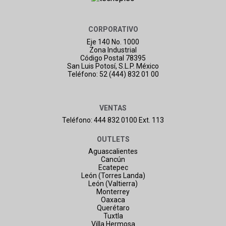
CORPORATIVO
Eje 140 No. 1000
Zona Industrial
Código Postal 78395
San Luis Potosí, S.L.P. México
Teléfono: 52 (444) 832 01 00
VENTAS
Teléfono: 444 832 0100 Ext. 113
OUTLETS
Aguascalientes
Cancún
Ecatepec
León (Torres Landa)
León (Valtierra)
Monterrey
Oaxaca
Querétaro
Tuxtla
Villa Hermosa