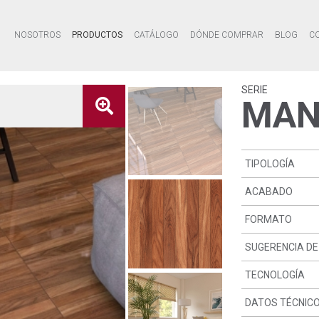
NOSOTROS
PRODUCTOS
CATÁLOGO
DÓNDE COMPRAR
BLOG
C
SERIE
MAN
TIPOLOGÍA
ACABADO
FORMATO
SUGERENCIA DE
TECNOLOGÍA
DATOS TÉCNIC