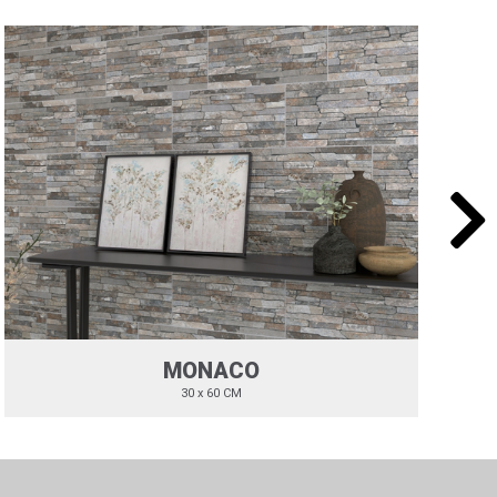
MONACO
30 x 60 CM