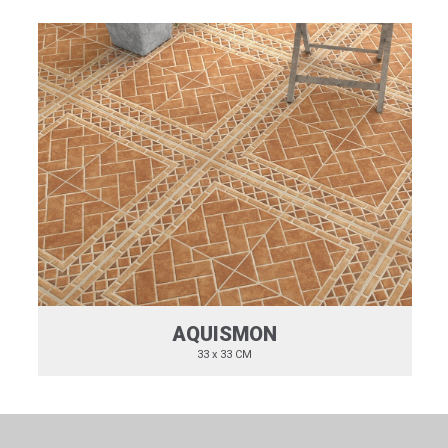
AQUISMON
33 x 33 CM