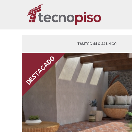
TAMTOC 44 X 44 UNICO
DESTACADO
DESTACADO