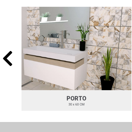
PORTO
30 x 60 CM