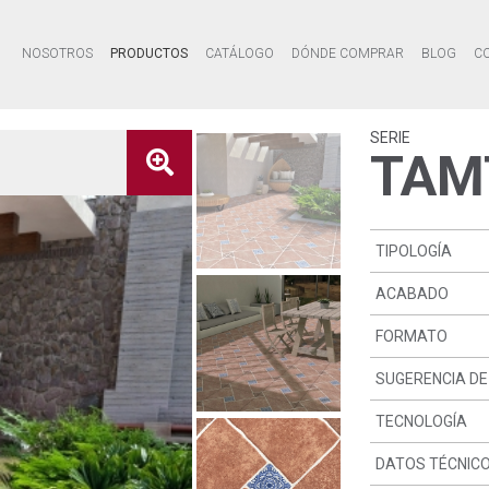
NOSOTROS
PRODUCTOS
CATÁLOGO
DÓNDE COMPRAR
BLOG
C
SERIE
TAM
TIPOLOGÍA
ACABADO
FORMATO
SUGERENCIA DE
TECNOLOGÍA
DATOS TÉCNIC