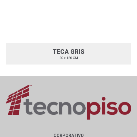
TECA GRIS
20 x 120 CM
CORPORATIVO