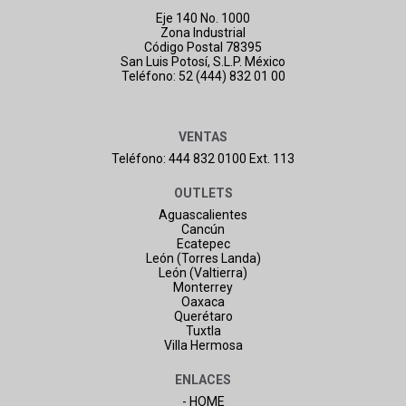
Eje 140 No. 1000
Zona Industrial
Código Postal 78395
San Luis Potosí, S.L.P. México
Teléfono: 52 (444) 832 01 00
VENTAS
Teléfono: 444 832 0100 Ext. 113
OUTLETS
Aguascalientes
Cancún
Ecatepec
León (Torres Landa)
León (Valtierra)
Monterrey
Oaxaca
Querétaro
Tuxtla
Villa Hermosa
ENLACES
- HOME