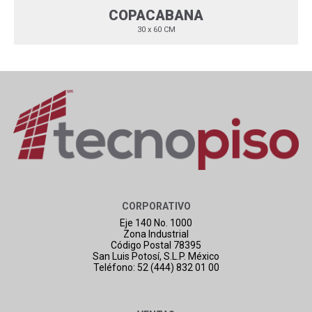
COPACABANA
30 x 60 CM
CORPORATIVO
Eje 140 No. 1000
Zona Industrial
Código Postal 78395
San Luis Potosí, S.L.P. México
Teléfono: 52 (444) 832 01 00