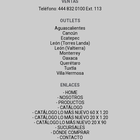
VENTAS
Teléfono: 444 832 0100 Ext. 113
OUTLETS
Aguascalientes
Cancún
Ecatepec
León (Torres Landa)
León (Valtierra)
Monterrey
Oaxaca
Querétaro
Tuxtla
Villa Hermosa
ENLACES
- HOME
- NOSOTROS
- PRODUCTOS
- CATÁLOGO
- CATÁLOGO LO MÁS NUEVO 60 X 1.20
- CATÁLOGO LO MÁS NUEVO 20 X 1.20
- CATÁLOGO LO MÁS NUEVO 20 X 90
- SUCURSALES
- DÓNDE COMPRAR
- CONTACTO