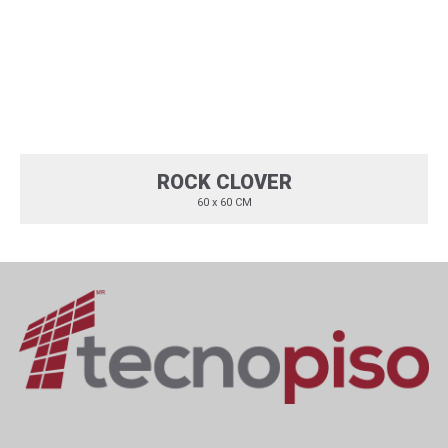
ROCK CLOVER
60 x 60 CM