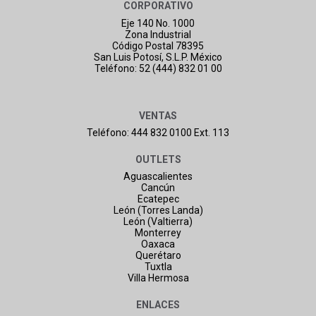
CORPORATIVO
Eje 140 No. 1000
Zona Industrial
Código Postal 78395
San Luis Potosí, S.L.P. México
Teléfono: 52 (444) 832 01 00
VENTAS
Teléfono: 444 832 0100 Ext. 113
OUTLETS
Aguascalientes
Cancún
Ecatepec
León (Torres Landa)
León (Valtierra)
Monterrey
Oaxaca
Querétaro
Tuxtla
Villa Hermosa
ENLACES