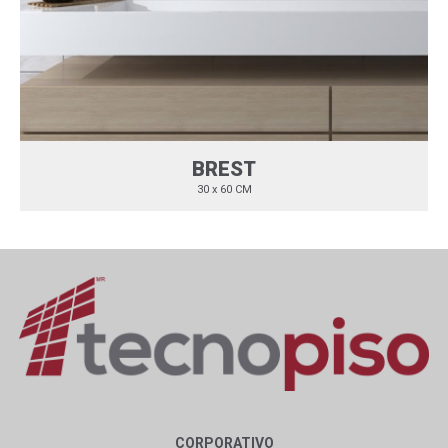
BREST
30 x 60 CM
CORPORATIVO