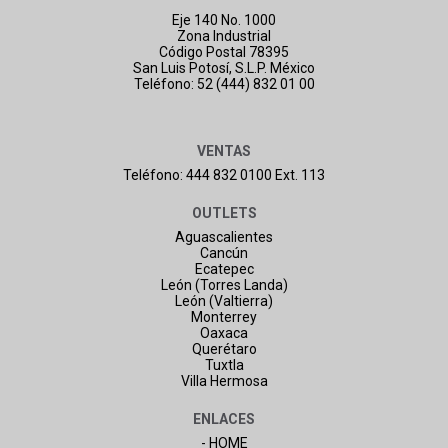
Eje 140 No. 1000
Zona Industrial
Código Postal 78395
San Luis Potosí, S.L.P. México
Teléfono: 52 (444) 832 01 00
VENTAS
Teléfono: 444 832 0100 Ext. 113
OUTLETS
Aguascalientes
Cancún
Ecatepec
León (Torres Landa)
León (Valtierra)
Monterrey
Oaxaca
Querétaro
Tuxtla
Villa Hermosa
ENLACES
- HOME