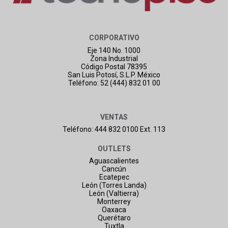
CORPORATIVO
Eje 140 No. 1000
Zona Industrial
Código Postal 78395
San Luis Potosí, S.L.P. México
Teléfono: 52 (444) 832 01 00
VENTAS
Teléfono: 444 832 0100 Ext. 113
OUTLETS
Aguascalientes
Cancún
Ecatepec
León (Torres Landa)
León (Valtierra)
Monterrey
Oaxaca
Querétaro
Tuxtla