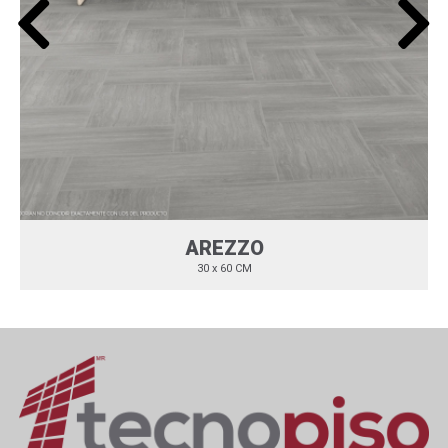
AREZZO
30 x 60 CM