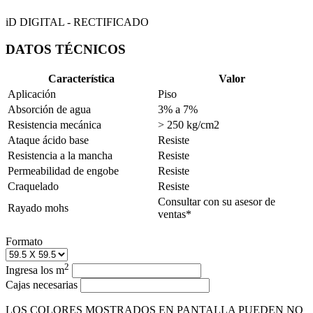
iD DIGITAL
- RECTIFICADO
DATOS TÉCNICOS
Característica
Valor
Aplicación
Piso
Absorción de agua
3% a 7%
Resistencia mecánica
> 250 kg/cm2
Ataque ácido base
Resiste
Resistencia a la mancha
Resiste
Permeabilidad de engobe
Resiste
Craquelado
Resiste
Consultar con su asesor de
Rayado mohs
ventas*
Formato
2
Ingresa los m
Cajas necesarias
LOS COLORES MOSTRADOS EN PANTALLA PUEDEN NO