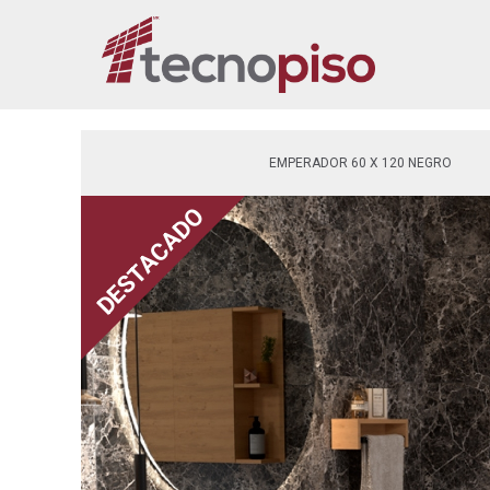
EMPERADOR 60 X 120 NEGRO
DESTACADO
DESTACADO
DESTACADO
DESTACADO