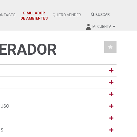
SIMULADOR
BUSCAR
ONTACTO
QUIERO VENDER
DE AMBIENTES
MI CUENTA
ERADOR
 USO
OS