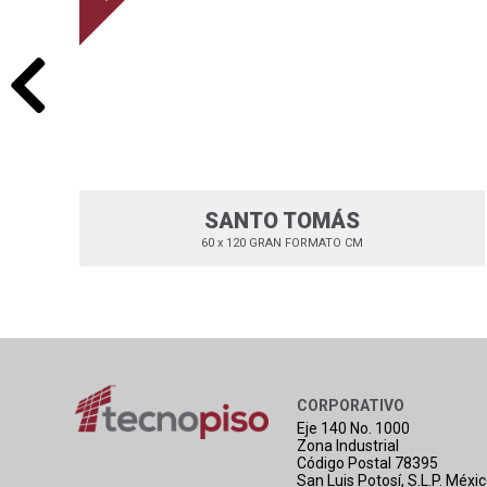
SANTO TOMÁS
60 x 120 GRAN FORMATO CM
CORPORATIVO
Eje 140 No. 1000
Zona Industrial
Código Postal 78395
San Luis Potosí, S.L.P. Méxi