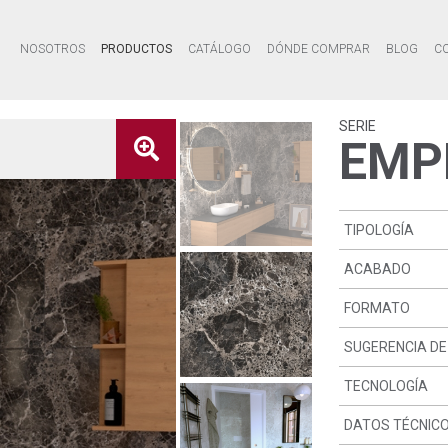
NOSOTROS
PRODUCTOS
CATÁLOGO
DÓNDE COMPRAR
BLOG
C
SERIE
EMP
TIPOLOGÍA
ACABADO
FORMATO
SUGERENCIA DE
TECNOLOGÍA
DATOS TÉCNIC