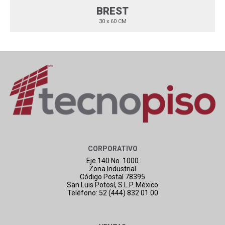
BREST
30 x 60 CM
CORPORATIVO
Eje 140 No. 1000
Zona Industrial
Código Postal 78395
San Luis Potosí, S.L.P. México
Teléfono: 52 (444) 832 01 00