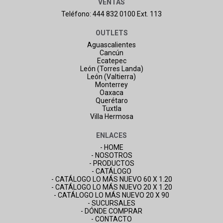
VENTAS
Teléfono: 444 832 0100 Ext. 113
OUTLETS
Aguascalientes
Cancún
Ecatepec
León (Torres Landa)
León (Valtierra)
Monterrey
Oaxaca
Querétaro
Tuxtla
Villa Hermosa
ENLACES
- HOME
- NOSOTROS
- PRODUCTOS
- CATÁLOGO
- CATÁLOGO LO MÁS NUEVO 60 X 1.20
- CATÁLOGO LO MÁS NUEVO 20 X 1.20
- CATÁLOGO LO MÁS NUEVO 20 X 90
- SUCURSALES
- DÓNDE COMPRAR
- CONTACTO