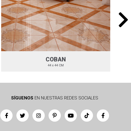
COBAN
44 x 44 CM
SÍGUENOS
EN NUESTRAS REDES SOCIALES