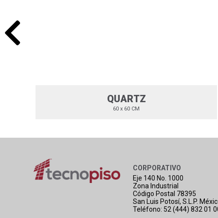
QUARTZ
60 x 60 CM
CORPORATIVO
Eje 140 No. 1000
Zona Industrial
Código Postal 78395
San Luis Potosí, S.L.P. Méxi
Teléfono: 52 (444) 832 01 0