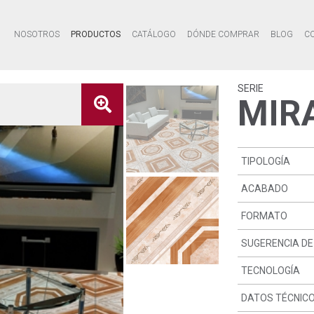
NOSOTROS
PRODUCTOS
CATÁLOGO
DÓNDE COMPRAR
BLOG
C
SERIE
MIR
TIPOLOGÍA
ACABADO
FORMATO
SUGERENCIA DE
TECNOLOGÍA
DATOS TÉCNIC