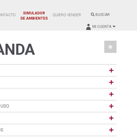
SIMULADOR
BUSCAR
ONTACTO
QUIERO VENDER
DE AMBIENTES
MI CUENTA
ANDA
 USO
OS