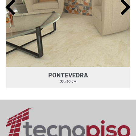
PONTEVEDRA
30 x 60 CM