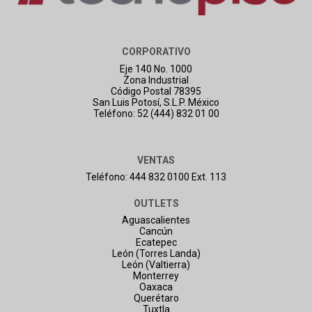
CORPORATIVO
Eje 140 No. 1000
Zona Industrial
Código Postal 78395
San Luis Potosí, S.L.P. México
Teléfono: 52 (444) 832 01 00
VENTAS
Teléfono: 444 832 0100 Ext. 113
OUTLETS
Aguascalientes
Cancún
Ecatepec
León (Torres Landa)
León (Valtierra)
Monterrey
Oaxaca
Querétaro
Tuxtla