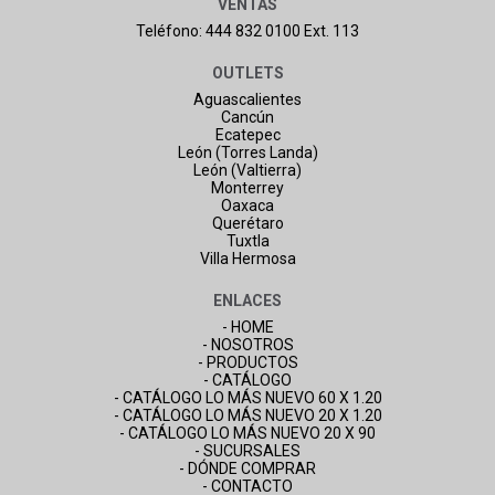
VENTAS
Teléfono: 444 832 0100 Ext. 113
OUTLETS
Aguascalientes
Cancún
Ecatepec
León (Torres Landa)
León (Valtierra)
Monterrey
Oaxaca
Querétaro
Tuxtla
Villa Hermosa
ENLACES
- HOME
- NOSOTROS
- PRODUCTOS
- CATÁLOGO
- CATÁLOGO LO MÁS NUEVO 60 X 1.20
- CATÁLOGO LO MÁS NUEVO 20 X 1.20
- CATÁLOGO LO MÁS NUEVO 20 X 90
- SUCURSALES
- DÓNDE COMPRAR
- CONTACTO