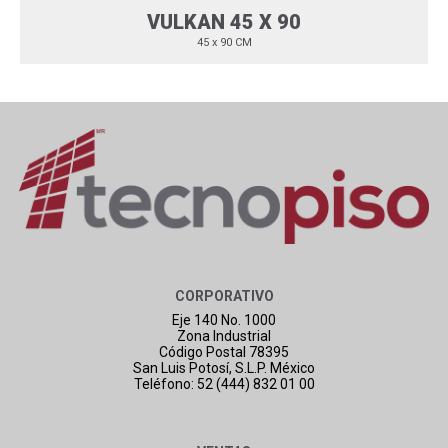
VULKAN 45 X 90
45 x 90 CM
CORPORATIVO
Eje 140 No. 1000
Zona Industrial
Código Postal 78395
San Luis Potosí, S.L.P. México
Teléfono: 52 (444) 832 01 00