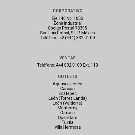
CORPORATIVO
Eje 140 No. 1000
Zona Industrial
Código Postal 78395
San Luis Potosí, S.L.P. México
Teléfono: 52 (444) 832 01 00
VENTAS
Teléfono: 444 832 0100 Ext. 113
OUTLETS
Aguascalientes
Cancún
Ecatepec
León (Torres Landa)
León (Valtierra)
Monterrey
Oaxaca
Querétaro
Tuxtla
Villa Hermosa