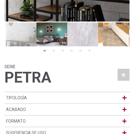
SERIE
PETRA
TIPOLOGÍA
ACABADO
FORMATO
SUGERENCIA DE USO