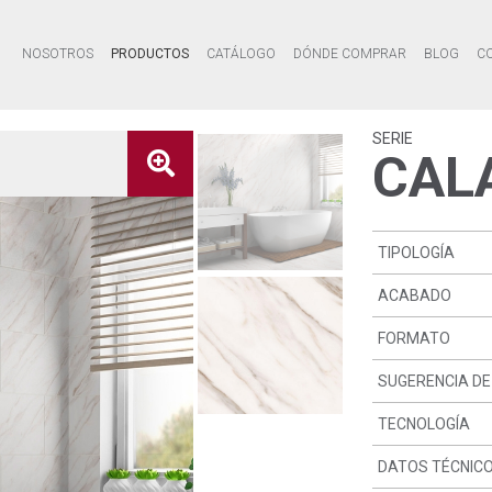
NOSOTROS
PRODUCTOS
CATÁLOGO
DÓNDE COMPRAR
BLOG
C
SERIE
CAL
TIPOLOGÍA
ACABADO
FORMATO
SUGERENCIA DE
TECNOLOGÍA
DATOS TÉCNIC