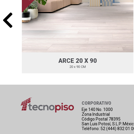
ARCE 20 X 90
20 x 90 CM
CORPORATIVO
Eje 140 No. 1000
Zona Industrial
Código Postal 78395
San Luis Potosí, S.L.P. Méxi
Teléfono: 52 (444) 832 01 0