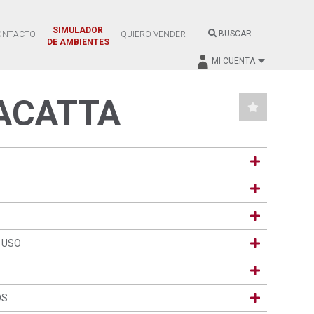
SIMULADOR
BUSCAR
ONTACTO
QUIERO VENDER
DE AMBIENTES
MI CUENTA
ACATTA
 USO
OS