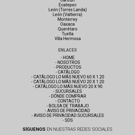
Cancún
Ecatepec
León (Torres Landa)
León (Valtierra)
Monterrey
Oaxaca
Querétaro
Tuxtla
Villa Hermosa
ENLACES
- HOME
- NOSOTROS
- PRODUCTOS
- CATÁLOGO
- CATÁLOGO LO MÁS NUEVO 60 X 1.20
- CATÁLOGO LO MÁS NUEVO 20 X 1.20
- CATÁLOGO LO MÁS NUEVO 20 X 90
- SUCURSALES
- DÓNDE COMPRAR
- CONTACTO
- BOLSA DE TRABAJO
- AVISO DE PRIVACIDAD
- AVISO DE PRIVACIDAD SUCURSALES
- SDS
SÍGUENOS
EN NUESTRAS REDES SOCIALES