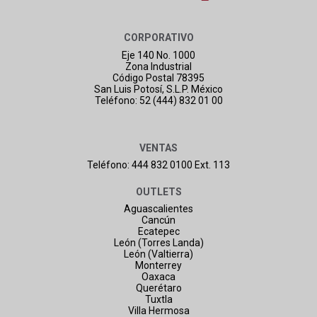
CORPORATIVO
Eje 140 No. 1000
Zona Industrial
Código Postal 78395
San Luis Potosí, S.L.P. México
Teléfono: 52 (444) 832 01 00
VENTAS
Teléfono: 444 832 0100 Ext. 113
OUTLETS
Aguascalientes
Cancún
Ecatepec
León (Torres Landa)
León (Valtierra)
Monterrey
Oaxaca
Querétaro
Tuxtla
Villa Hermosa