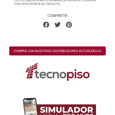
LOS COLORES MOSTRADOS EN PANTALLA PUEDEN NO COINCIDIR
CON LA PIEZA FÍSICA DEL PRODUCTO.
COMPARTIR
COMPRA CON NUESTROS DISTRIBUIDORES AUTORIZADOS