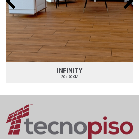
INFINITY
20 x 90 CM