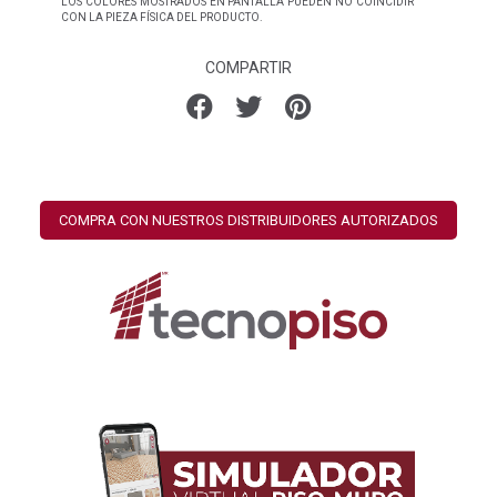
LOS COLORES MOSTRADOS EN PANTALLA PUEDEN NO COINCIDIR
CON LA PIEZA FÍSICA DEL PRODUCTO.
COMPARTIR
COMPRA CON NUESTROS DISTRIBUIDORES AUTORIZADOS