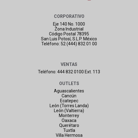
CORPORATIVO
Eje 140 No. 1000
Zona Industrial
Código Postal 78395
San Luis Potosí, S.L.P. México
Teléfono: 52 (444) 832 01 00
VENTAS
Teléfono: 444 832 0100 Ext. 113
OUTLETS
Aguascalientes
Cancún
Ecatepec
León (Torres Landa)
León (Valtierra)
Monterrey
Oaxaca
Querétaro
Tuxtla
Villa Hermosa